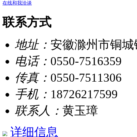
在线和我洽谈
联系方式
地址：
安徽滁州市铜城
电话：
0550-7516359
传真：
0550-7511306
手机：
18726217599
联系人：
黄玉璋
详细信息