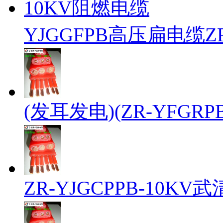
YJGGFPB高压扁电缆ZR
(发耳发电)(ZR-YFG
ZR-YJGCPPB-10