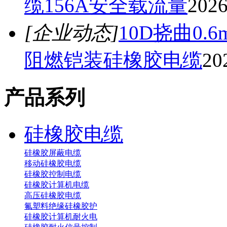
缆156A安全载流量
2026
[企业动态]
10D挠曲0.6
阻燃铠装硅橡胶电缆
20
产品系列
硅橡胶电缆
硅橡胶屏蔽电缆
移动硅橡胶电缆
硅橡胶控制电缆
硅橡胶计算机电缆
高压硅橡胶电缆
氟塑料绝缘硅橡胶护
硅橡胶计算机耐火电