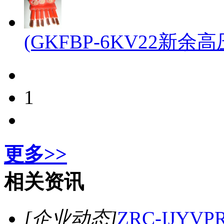
(GKFBP-6KV22新余
1
更多>>
相关资讯
[企业动态]
ZRC-IJY