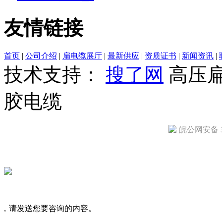
友情链接
首页
|
公司介绍
|
扁电缆展厅
|
最新供应
|
资质证书
|
新闻资讯
|
技术支持：
搜了网
高压
胶电缆
皖公网安备 34
司，请发送您要咨询的内容。