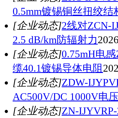
0.5mm镀锡铜丝扭绞结
[企业动态]
2线对ZCN-
2.5 dB/km防辐射力
2026
[企业动态]
0.75mH电
缆40.1镀锡导体电阻
202
[企业动态]
ZDW-IJ
AC500V/DC 1000V
[企业动态]
ZN-IJYV