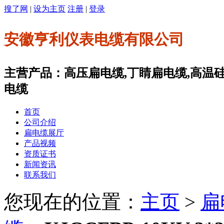
搜了网
|
设为主页
注册
|
登录
安徽亨利仪表电缆有限公司
主营产品：高压扁电缆,丁睛扁电缆,高温
电缆
首页
公司介绍
扁电缆展厅
产品视频
资质证书
新闻资讯
联系我们
您现在的位置：
主页
>
扁