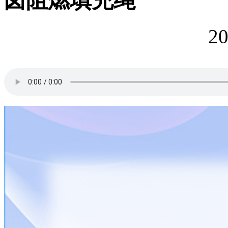
卤阻燃填充绳
20