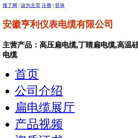
搜了网
|
设为主页
注册
|
登录
安徽亨利仪表电缆有限公司
主营产品：高压扁电缆,丁睛扁电缆,高温
电缆
首页
公司介绍
扁电缆展厅
产品视频