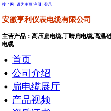
搜了网
|
设为主页
注册
|
登录
安徽亨利仪表电缆有限公司
主营产品：高压扁电缆,丁睛扁电缆,高温
电缆
首页
公司介绍
扁电缆展厅
产品视频