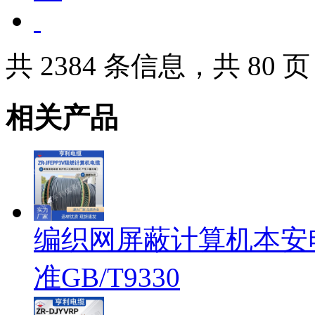
共 2384 条信息，共 80 页
相关产品
编织网屏蔽计算机本安电缆
准GB/T9330