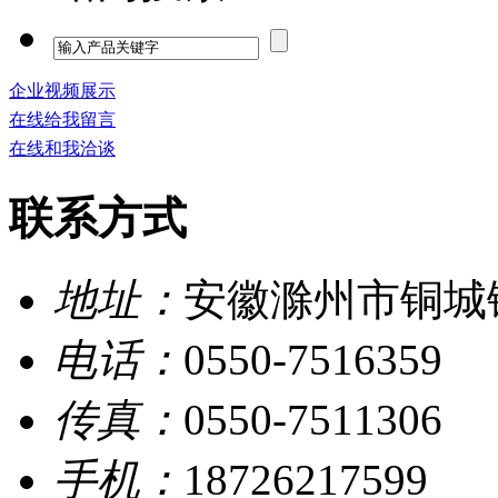
企业视频展示
在线给我留言
在线和我洽谈
联系方式
地址：
安徽滁州市铜城
电话：
0550-7516359
传真：
0550-7511306
手机：
18726217599