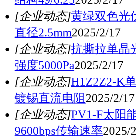
[企业动态]
黄绿双色光伏
直径2.5mm
2025/2/17
[企业动态]
抗撕拉单晶光伏
强度5000Pa
2025/2/17
[企业动态]
H1Z2Z2-
镀锡直流电阻
2025/2/17
[企业动态]
PV1-F太
9600bps传输速率
2025/2