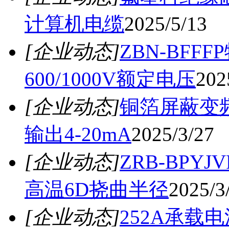
计算机电缆
2025/5/13
[企业动态]
ZBN-BF
600/1000V额定电压
202
[企业动态]
铜箔屏蔽变频电
输出4-20mA
2025/3/27
[企业动态]
ZRB-BPY
高温6D挠曲半径
2025/3
[企业动态]
252A承载