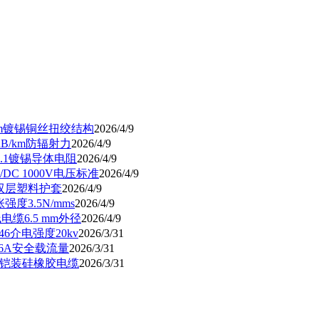
5mm镀锡铜丝扭绞结构
2026/4/9
dB/km防辐射力
2026/4/9
40.1镀锡导体电阻
2026/4/9
/DC 1000V电压标准
2026/4/9
mm双层塑料护套
2026/4/9
强度3.5N/mms
2026/4/9
电缆6.5 mm外径
2026/4/9
46介电强度20kv
2026/3/31
56A安全载流量
2026/3/31
2阻燃铠装硅橡胶电缆
2026/3/31