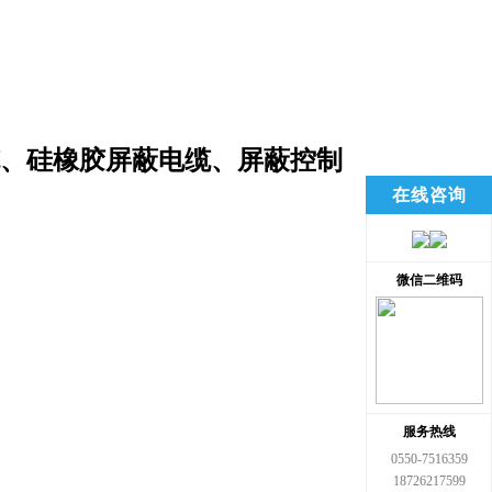
缆、硅橡胶屏蔽电缆、屏蔽控制
在线咨询
微信二维码
服务热线
0550-7516359
18726217599