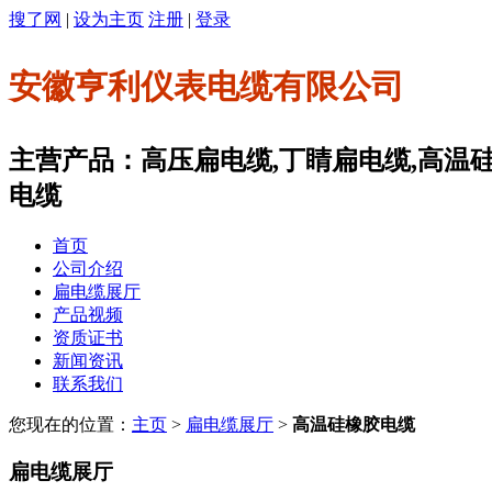
搜了网
|
设为主页
注册
|
登录
安徽亨利仪表电缆有限公司
主营产品：高压扁电缆,丁睛扁电缆,高温
电缆
首页
公司介绍
扁电缆展厅
产品视频
资质证书
新闻资讯
联系我们
您现在的位置：
主页
>
扁电缆展厅
>
高温硅橡胶电缆
扁电缆展厅