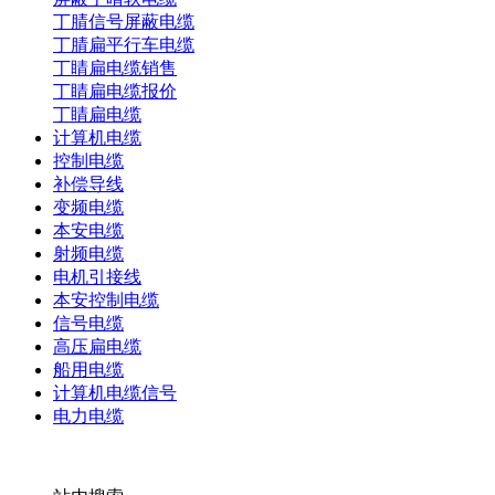
丁腈信号屏蔽电缆
丁腈扁平行车电缆
丁睛扁电缆销售
丁睛扁电缆报价
丁睛扁电缆
计算机电缆
控制电缆
补偿导线
变频电缆
本安电缆
射频电缆
电机引接线
本安控制电缆
信号电缆
高压扁电缆
船用电缆
计算机电缆信号
电力电缆