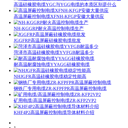
高温硅橡胶电缆YGC与YGG电缆的本质区别是什么
高温屏蔽控制电缆XFNH-KFGP安徽大量供应
NH-KGGRP耐火高温控制电缆生产
JGGFRP高温屏蔽硅橡胶电缆批发
菏泽市高温硅橡胶电缆YVFGB耐温多少
耐高温耐腐蚀电缆YYAGG硅橡胶电缆
NHJGFR高温硅橡胶电缆稳定性能高
钢铁厂专用电缆ZR-KFPFPR高温屏蔽控制电缆
矿用电缆/高温屏蔽控制电缆ZR-KFP2VP2
KHF4P2高温屏蔽控制电缆导体材料介绍
1