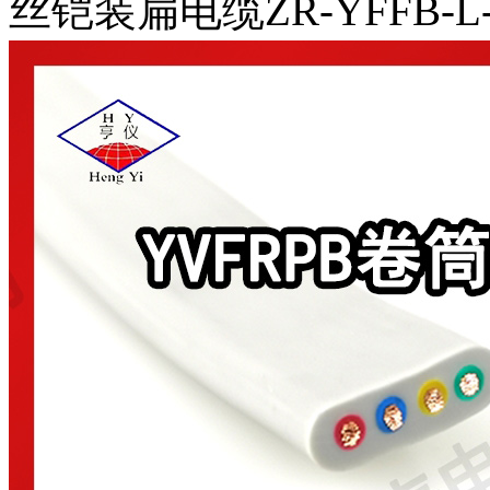
丝铠装扁电缆ZR-YFFB-L