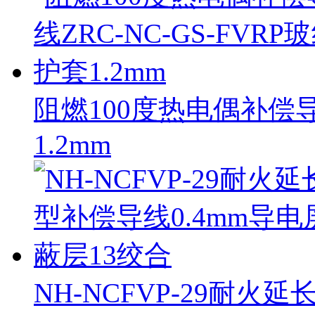
阻燃100度热电偶补偿导线
1.2mm
NH-NCFVP-29耐火