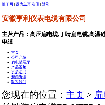
搜了网
|
设为主页
注册
|
登录
安徽亨利仪表电缆有限公司
主营产品：高压扁电缆,丁睛扁电缆,高温
电缆
首页
公司介绍
扁电缆展厅
产品视频
资质证书
新闻资讯
联系我们
您现在的位置：
主页
>
扁