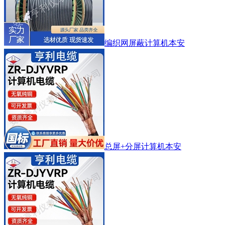
编织网屏蔽计算机本安
总屏+分屏计算机本安