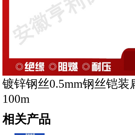
镀锌钢丝0.5mm钢丝铠装扁
100m
相关产品