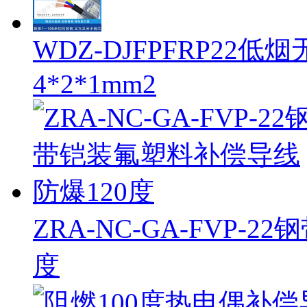
WDZ-DJFPFRP2
4*2*1mm2
ZRA-NC-GA-FVP
度