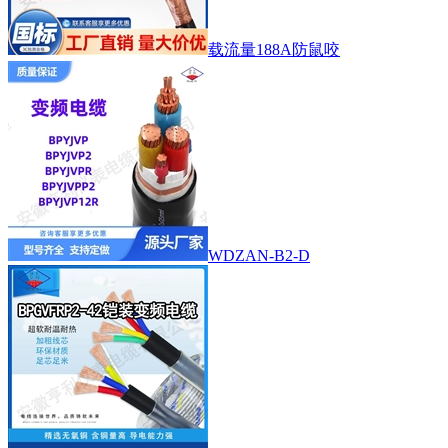
载流量188A防鼠咬
WDZAN-B2-D