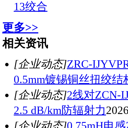
13绞合
更多>>
相关资讯
[企业动态]
ZRC-IJY
0.5mm镀锡铜丝扭绞结
[企业动态]
2线对ZCN-
2.5 dB/km防辐射力
2026
[企业动态]
0.75mH电