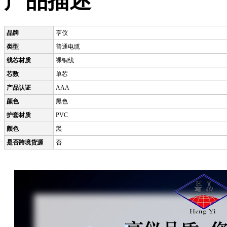
产品描述
品牌
亨仪
类型
普通电缆
线芯材质
裸铜线
芯数
单芯
产品认证
AAA
颜色
黑色
护套材质
PVC
颜色
黑
是否跨境货源
否