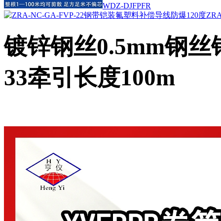
WDZ-DJFPFR
ZRA
镀锌钢丝0.5mm钢丝铠
33牵引长度100m