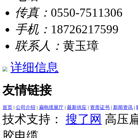
传真：
0550-7511306
手机：
18726217599
联系人：
黄玉璋
详细信息
友情链接
首页
|
公司介绍
|
扁电缆展厅
|
最新供应
|
资质证书
|
新闻资讯
|
技术支持：
搜了网
高压
胶电缆