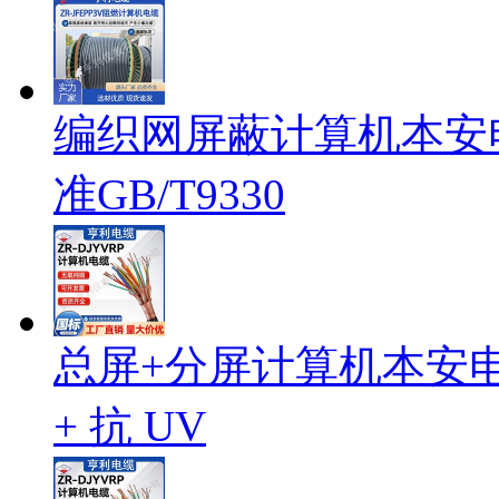
编织网屏蔽计算机本安电缆
准GB/T9330
总屏+分屏计算机本安电缆I
+ 抗 UV