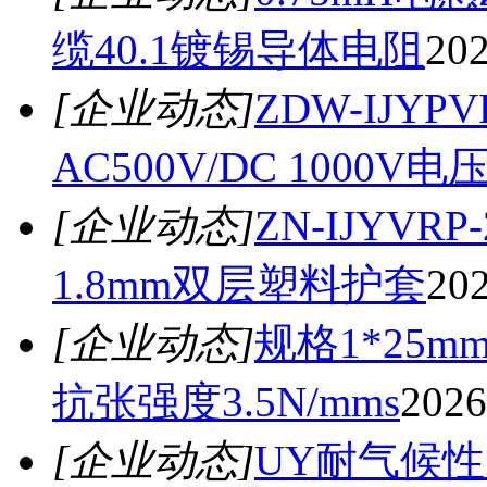
缆40.1镀锡导体电阻
202
[企业动态]
ZDW-IJ
AC500V/DC 1000V
[企业动态]
ZN-IJYV
1.8mm双层塑料护套
202
[企业动态]
规格1*25m
抗张强度3.5N/mms
2026
[企业动态]
UY耐气候性Z